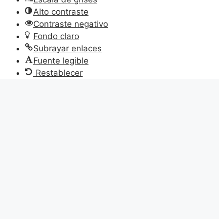
Alto contraste
Contraste negativo
Fondo claro
Subrayar enlaces
Fuente legible
Restablecer