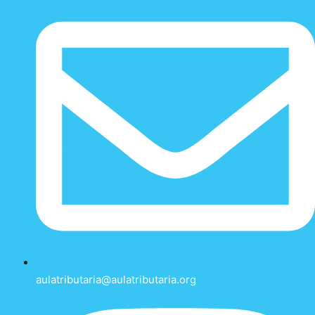
aulatributaria@aulatributaria.org