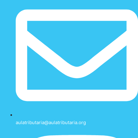
aulatributaria@aulatributaria.org