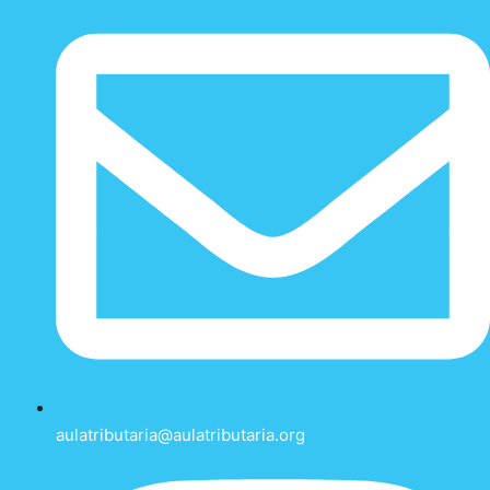
aulatributaria@aulatributaria.org