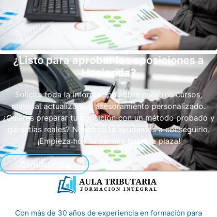
¿Listo para aprobar las oposiciones a
Hacienda?
Solicita toda la información sobre nuestros cursos,
material actualizado y asesoramiento personalizado.
¿Quieres preparar tu oposición con un método probado y
garantías reales? Nosotros te ayudamos a conseguirlo.
¡Empieza hoy tu camino hacia la plaza!
¡Contáctanos!
Con más de 30 años de experiencia en formación para