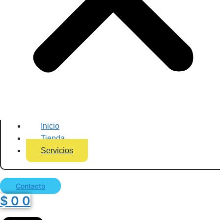
Inicio
Tienda
Servicios
Contacto
$
0
0